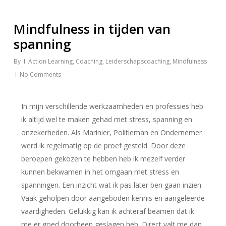
Mindfulness in tijden van
spanning
By
Action Learning
,
Coaching
,
Leiderschapscoaching
,
Mindfulness
No Comments
In mijn verschillende werkzaamheden en professies heb
ik altijd wel te maken gehad met stress, spanning en
onzekerheden. Als Marinier, Politieman en Ondernemer
werd ik regelmatig op de proef gesteld. Door deze
beroepen gekozen te hebben heb ik mezelf verder
kunnen bekwamen in het omgaan met stress en
spanningen. Een inzicht wat ik pas later ben gaan inzien.
Vaak geholpen door aangeboden kennis en aangeleerde
vaardigheden. Gelukkig kan ik achteraf beamen dat ik
me er goed doorheen geslagen heb. Direct valt me dan