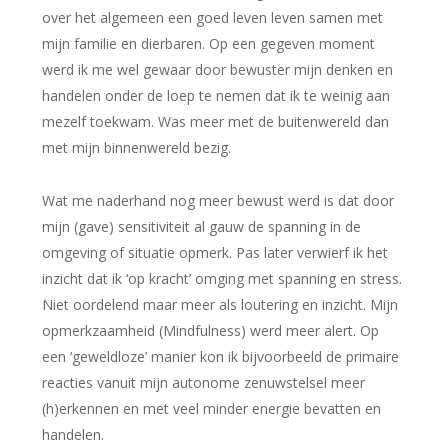
over het algemeen een goed leven leven samen met
mijn familie en dierbaren. Op een gegeven moment
werd ik me wel gewaar door bewuster mijn denken en
handelen onder de loep te nemen dat ik te weinig aan
mezelf toekwam. Was meer met de buitenwereld dan
met mijn binnenwereld bezig.
Wat me naderhand nog meer bewust werd is dat door
mijn (gave) sensitiviteit al gauw de spanning in de
omgeving of situatie opmerk. Pas later verwierf ik het
inzicht dat ik ‘op kracht’ omging met spanning en stress.
Niet oordelend maar meer als loutering en inzicht. Mijn
opmerkzaamheid (Mindfulness) werd meer alert. Op
een ‘geweldloze’ manier kon ik bijvoorbeeld de primaire
reacties vanuit mijn autonome zenuwstelsel meer
(h)erkennen en met veel minder energie bevatten en
handelen.