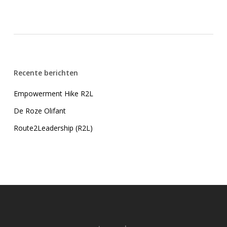
Recente berichten
Empowerment Hike R2L
De Roze Olifant
Route2Leadership (R2L)