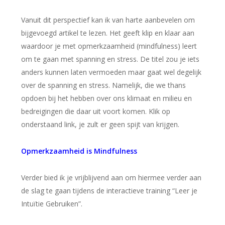
Vanuit dit perspectief kan ik van harte aanbevelen om
bijgevoegd artikel te lezen. Het geeft klip en klaar aan
waardoor je met opmerkzaamheid (mindfulness) leert
om te gaan met spanning en stress. De titel zou je iets
anders kunnen laten vermoeden maar gaat wel degelijk
over de spanning en stress. Namelijk, die we thans
opdoen bij het hebben over ons klimaat en milieu en
bedreigingen die daar uit voort komen. Klik op
onderstaand link, je zult er geen spijt van krijgen.
Opmerkzaamheid is Mindfulness
Verder bied ik je vrijblijvend aan om hiermee verder aan
de slag te gaan tijdens de interactieve training “Leer je
Intuïtie Gebruiken”.