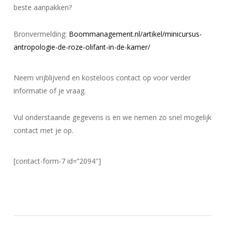
beste aanpakken?
Bronvermelding:
Boommanagement.nl/artikel/minicursus-
antropologie-de-roze-olifant-in-de-kamer/
Neem vrijblijvend en kosteloos contact op voor verder
informatie of je vraag.
Vul onderstaande gegevens is en we nemen zo snel mogelijk
contact met je op.
[contact-form-7 id=”2094″]