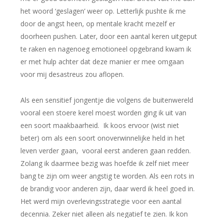
het woord ‘geslagen’ weer op. Letterlijk pushte ik me
door de angst heen, op mentale kracht mezelf er
doorheen pushen. Later, door een aantal keren uitgeput
te raken en nagenoeg emotioneel opgebrand kwam ik
er met hulp achter dat deze manier er mee omgaan
voor mij desastreus zou aflopen.
Als een sensitief jongentje die volgens de buitenwereld
vooral een stoere kerel moest worden ging ik uit van
een soort maakbaarheid. Ik koos ervoor (wist niet
beter) om als een soort onoverwinnelijke held in het
leven verder gaan, vooral eerst anderen gaan redden.
Zolang ik daarmee bezig was hoefde ik zelf niet meer
bang te zijn om weer angstig te worden. Als een rots in
de brandig voor anderen zijn, daar werd ik heel goed in.
Het werd mijn overlevingsstrategie voor een aantal
decennia. Zeker niet alleen als negatief te zien. Ik kon