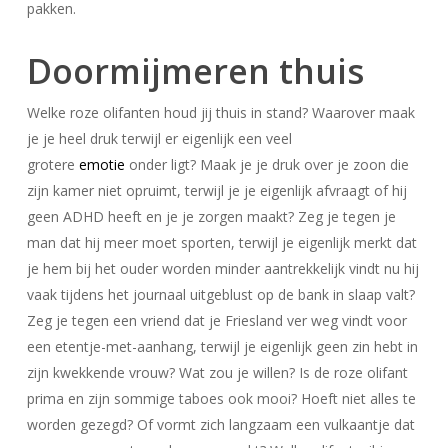
pakken.
Doormijmeren thuis
Welke roze olifanten houd jij thuis in stand? Waarover maak
je je heel druk terwijl er eigenlijk een veel
grotere
emotie
onder ligt? Maak je je druk over je zoon die
zijn kamer niet opruimt, terwijl je je eigenlijk afvraagt of hij
geen ADHD heeft en je je zorgen maakt? Zeg je tegen je
man dat hij meer moet sporten, terwijl je eigenlijk merkt dat
je hem bij het ouder worden minder aantrekkelijk vindt nu hij
vaak tijdens het journaal uitgeblust op de bank in slaap valt?
Zeg je tegen een vriend dat je Friesland ver weg vindt voor
een etentje-met-aanhang, terwijl je eigenlijk geen zin hebt in
zijn kwekkende vrouw? Wat zou je willen? Is de roze olifant
prima en zijn sommige taboes ook mooi? Hoeft niet alles te
worden gezegd? Of vormt zich langzaam een vulkaantje dat