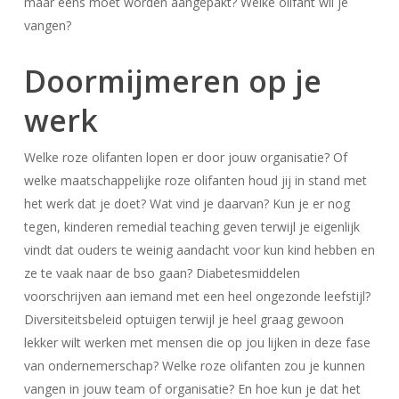
maar eens moet worden aangepakt? Welke olifant wil je
vangen?
Doormijmeren op je
werk
Welke roze olifanten lopen er door jouw organisatie? Of
welke maatschappelijke roze olifanten houd jij in stand met
het werk dat je doet? Wat vind je daarvan? Kun je er nog
tegen, kinderen remedial teaching geven terwijl je eigenlijk
vindt dat ouders te weinig aandacht voor kun kind hebben en
ze te vaak naar de bso gaan? Diabetesmiddelen
voorschrijven aan iemand met een heel ongezonde leefstijl?
Diversiteitsbeleid optuigen terwijl je heel graag gewoon
lekker wilt werken met mensen die op jou lijken in deze fase
van ondernemerschap? Welke roze olifanten zou je kunnen
vangen in jouw team of organisatie? En hoe kun je dat het