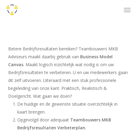
Skip
Men
to
main
content
Betere Bedrijfsresultaten bereiken? Teambouwers MKB
Adviseurs maakt daarbij gebruik van
Business Model
Canvas
. Maakt logisch inzichtelijk wat nodig is om uw
Bedrijfsresultaten te verbeteren. U en uw medewerkers gaan
dit zelf uitvoeren. Uiteraard met een stuk professionele
begeleiding van onze kant. Praktisch, Realistisch &
Doelgericht. Wat gaan we doen?
De huidige en de gewenste situatie overzichtelijk in
kaart brengen.
Opgevolgd door adequaat
Teambouwers MKB
Bedrijfsresultaten Verbeterplan
.