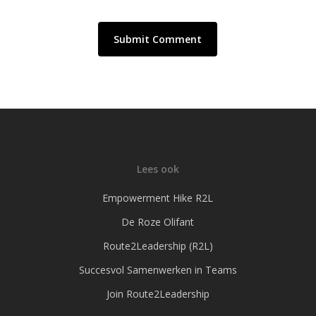
Lees ook
Empowerment Hike R2L
De Roze Olifant
Route2Leadership (R2L)
Succesvol Samenwerken in Teams
Join Route2Leadership