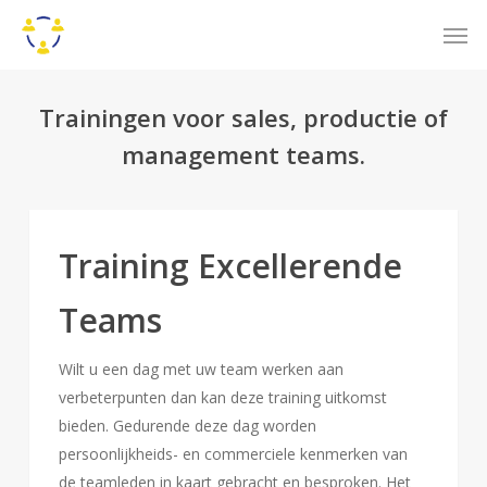
Skip
Men
to
main
content
Trainingen voor sales, productie of
management teams.
Training Excellerende
Teams
Wilt u een dag met uw team werken aan
verbeterpunten dan kan deze training uitkomst
bieden. Gedurende deze dag worden
persoonlijkheids- en commerciele kenmerken van
de teamleden in kaart gebracht en besproken. Het