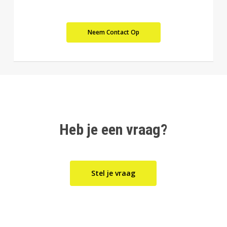
Neem Contact Op
Heb je een vraag?
Stel je vraag