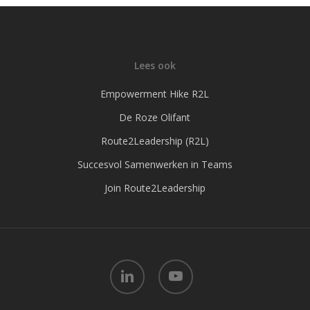
Lees ook
Empowerment Hike R2L
De Roze Olifant
Route2Leadership (R2L)
Succesvol Samenwerken in Teams
Join Route2Leadership
linkedin
youtube