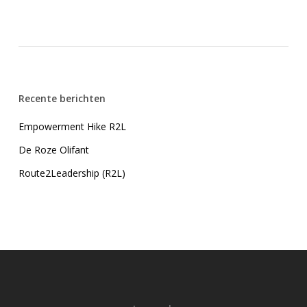
Recente berichten
Empowerment Hike R2L
De Roze Olifant
Route2Leadership (R2L)