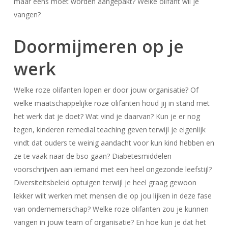
maar eens moet worden aangepakt? Welke olifant wil je
vangen?
Doormijmeren op je
werk
Welke roze olifanten lopen er door jouw organisatie? Of
welke maatschappelijke roze olifanten houd jij in stand met
het werk dat je doet? Wat vind je daarvan? Kun je er nog
tegen, kinderen remedial teaching geven terwijl je eigenlijk
vindt dat ouders te weinig aandacht voor kun kind hebben en
ze te vaak naar de bso gaan? Diabetesmiddelen
voorschrijven aan iemand met een heel ongezonde leefstijl?
Diversiteitsbeleid optuigen terwijl je heel graag gewoon
lekker wilt werken met mensen die op jou lijken in deze fase
van ondernemerschap? Welke roze olifanten zou je kunnen
vangen in jouw team of organisatie? En hoe kun je dat het