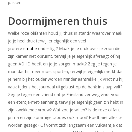
pakken.
Doormijmeren thuis
Welke roze olifanten houd jij thuis in stand? Waarover maak
je je heel druk terwijl er eigenlijk een veel
grotere
emotie
onder ligt? Maak je je druk over je zoon die
zijn kamer niet opruimt, terwijl je je eigenlijk afvraagt of hij
geen ADHD heeft en je je zorgen maakt? Zeg je tegen je
man dat hij meer moet sporten, terwijl je eigenlijk merkt dat
je hem bij het ouder worden minder aantrekkelijk vindt nu hij
vaak tijdens het journaal uitgeblust op de bank in slaap valt?
Zeg je tegen een vriend dat je Friesland ver weg vindt voor
een etentje-met-aanhang, terwijl je eigenlijk geen zin hebt in
zijn kwekkende vrouw? Wat zou je willen? Is de roze olifant
prima en zijn sommige taboes ook mooi? Hoeft niet alles te
worden gezegd? Of vormt zich langzaam een vulkaantje dat