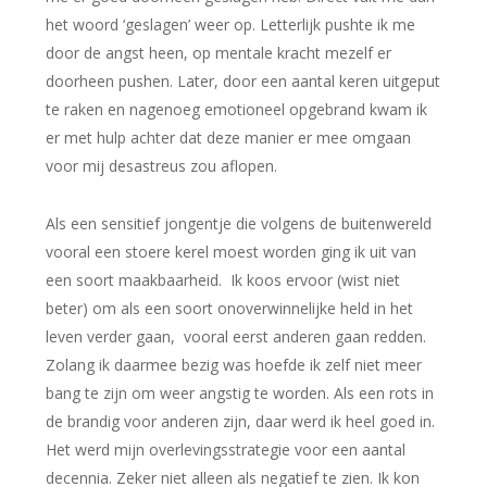
het woord ‘geslagen’ weer op. Letterlijk pushte ik me
door de angst heen, op mentale kracht mezelf er
doorheen pushen. Later, door een aantal keren uitgeput
te raken en nagenoeg emotioneel opgebrand kwam ik
er met hulp achter dat deze manier er mee omgaan
voor mij desastreus zou aflopen.
Als een sensitief jongentje die volgens de buitenwereld
vooral een stoere kerel moest worden ging ik uit van
een soort maakbaarheid. Ik koos ervoor (wist niet
beter) om als een soort onoverwinnelijke held in het
leven verder gaan, vooral eerst anderen gaan redden.
Zolang ik daarmee bezig was hoefde ik zelf niet meer
bang te zijn om weer angstig te worden. Als een rots in
de brandig voor anderen zijn, daar werd ik heel goed in.
Het werd mijn overlevingsstrategie voor een aantal
decennia. Zeker niet alleen als negatief te zien. Ik kon