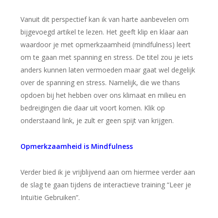
Vanuit dit perspectief kan ik van harte aanbevelen om
bijgevoegd artikel te lezen. Het geeft klip en klaar aan
waardoor je met opmerkzaamheid (mindfulness) leert
om te gaan met spanning en stress. De titel zou je iets
anders kunnen laten vermoeden maar gaat wel degelijk
over de spanning en stress. Namelijk, die we thans
opdoen bij het hebben over ons klimaat en milieu en
bedreigingen die daar uit voort komen. Klik op
onderstaand link, je zult er geen spijt van krijgen.
Opmerkzaamheid is Mindfulness
Verder bied ik je vrijblijvend aan om hiermee verder aan
de slag te gaan tijdens de interactieve training “Leer je
Intuïtie Gebruiken”.