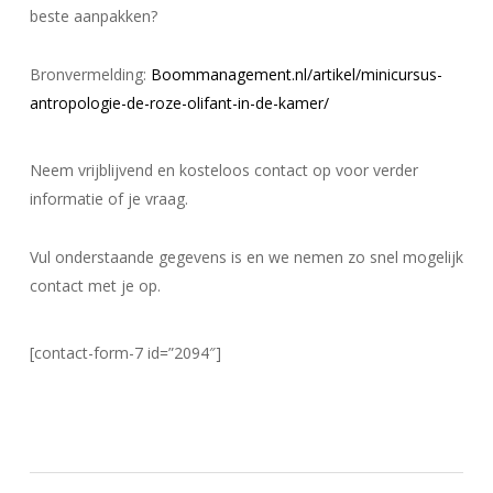
beste aanpakken?
Bronvermelding:
Boommanagement.nl/artikel/minicursus-
antropologie-de-roze-olifant-in-de-kamer/
Neem vrijblijvend en kosteloos contact op voor verder
informatie of je vraag.
Vul onderstaande gegevens is en we nemen zo snel mogelijk
contact met je op.
[contact-form-7 id=”2094″]