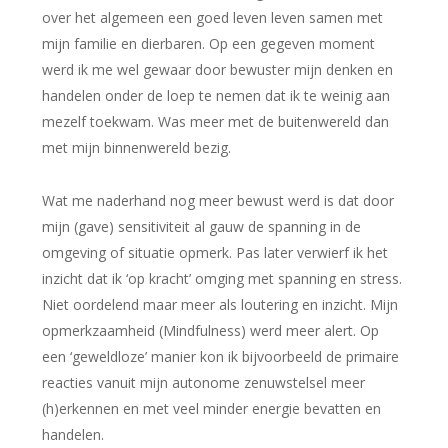
over het algemeen een goed leven leven samen met
mijn familie en dierbaren. Op een gegeven moment
werd ik me wel gewaar door bewuster mijn denken en
handelen onder de loep te nemen dat ik te weinig aan
mezelf toekwam. Was meer met de buitenwereld dan
met mijn binnenwereld bezig.
Wat me naderhand nog meer bewust werd is dat door
mijn (gave) sensitiviteit al gauw de spanning in de
omgeving of situatie opmerk. Pas later verwierf ik het
inzicht dat ik ‘op kracht’ omging met spanning en stress.
Niet oordelend maar meer als loutering en inzicht. Mijn
opmerkzaamheid (Mindfulness) werd meer alert. Op
een ‘geweldloze’ manier kon ik bijvoorbeeld de primaire
reacties vanuit mijn autonome zenuwstelsel meer
(h)erkennen en met veel minder energie bevatten en
handelen.