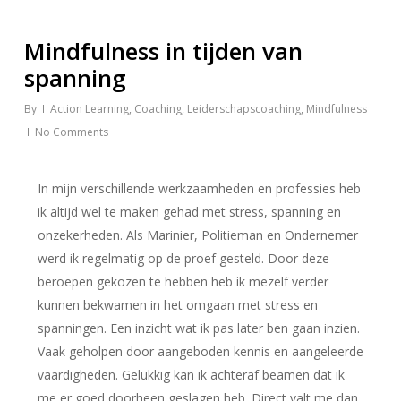
Mindfulness in tijden van
spanning
By
Action Learning
,
Coaching
,
Leiderschapscoaching
,
Mindfulness
No Comments
In mijn verschillende werkzaamheden en professies heb
ik altijd wel te maken gehad met stress, spanning en
onzekerheden. Als Marinier, Politieman en Ondernemer
werd ik regelmatig op de proef gesteld. Door deze
beroepen gekozen te hebben heb ik mezelf verder
kunnen bekwamen in het omgaan met stress en
spanningen. Een inzicht wat ik pas later ben gaan inzien.
Vaak geholpen door aangeboden kennis en aangeleerde
vaardigheden. Gelukkig kan ik achteraf beamen dat ik
me er goed doorheen geslagen heb. Direct valt me dan