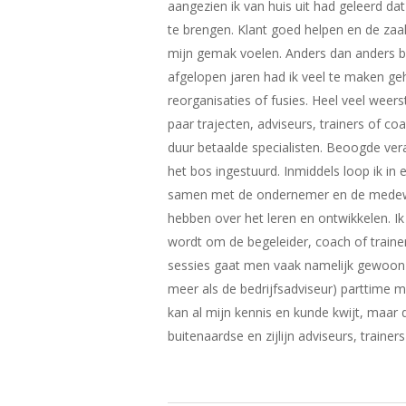
aangezien ik van huis uit had geleerd d
te brengen. Klant goed helpen en de zaa
mijn gemak voelen. Anders dan anders be
afgelopen jaren had ik veel te maken 
reorganisaties of fusies. Heel veel wee
paar trajecten, adviseurs, trainers of co
duur betaalde specialisten. Beoogde ver
het bos ingestuurd. Inmiddels loop ik in
samen met de ondernemer en de medew
hebben over het leren en ontwikkelen. Ik
wordt om de begeleider, coach of trainer
sessies gaat men vaak namelijk gewoon o
meer als de bedrijfsadviseur) parttime 
kan al mijn kennis en kunde kwijt, maar 
buitenaardse en zijlijn adviseurs, traine