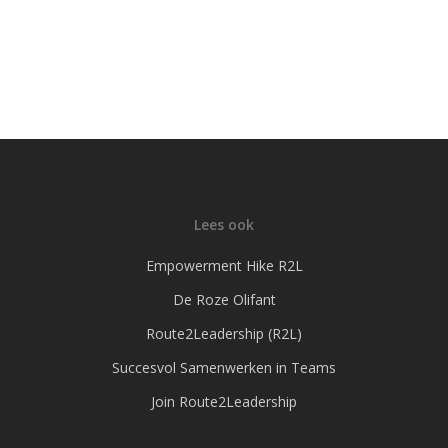
Lees ook
Empowerment Hike R2L
De Roze Olifant
Route2Leadership (R2L)
Succesvol Samenwerken in Teams
Join Route2Leadership