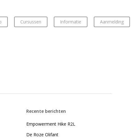
p
Cursussen
Informatie
Aanmelding
Recente berichten
Empowerment Hike R2L
De Roze Olifant