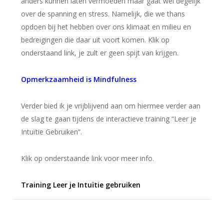
anders kunnen laten vermoeden maar gaat wel degelijk
over de spanning en stress. Namelijk, die we thans
opdoen bij het hebben over ons klimaat en milieu en
bedreigingen die daar uit voort komen. Klik op
onderstaand link, je zult er geen spijt van krijgen.
Opmerkzaamheid is Mindfulness
Verder bied ik je vrijblijvend aan om hiermee verder aan
de slag te gaan tijdens de interactieve training “Leer je
Intuïtie Gebruiken”.
Klik op onderstaande link voor meer info.
Training Leer je Intuïtie gebruiken