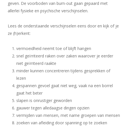
geven. De voorboden van burn-out gaan gepaard met
allerlei fysieke en psychische verschijnselen.
Lees de onderstaande verschijnselen eens door en kijk of je
ze (h)erkent:
vermoeidheid neemt toe of blijft hangen
snel geïrriteerd raken over zaken waarover je eerder
niet geïrriteerd raakte
minder kunnen concentreren tijdens gesprekken of
lezen
gespannen gevoel gaat niet weg, vaak na een borrel
gaat het beter
slapen is onrustiger geworden
gauwer tegen alledaagse dingen opzien
vermijden van mensen, met name groepen van mensen
zoeken van afleiding door spanning op te zoeken