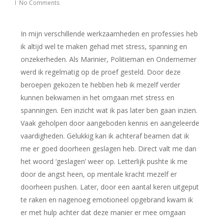
No Comments
In mijn verschillende werkzaamheden en professies heb
ik altijd wel te maken gehad met stress, spanning en
onzekerheden. Als Marinier, Politieman en Ondernemer
werd ik regelmatig op de proef gesteld. Door deze
beroepen gekozen te hebben heb ik mezelf verder
kunnen bekwamen in het omgaan met stress en
spanningen. Een inzicht wat ik pas later ben gaan inzien.
Vaak geholpen door aangeboden kennis en aangeleerde
vaardigheden. Gelukkig kan ik achteraf beamen dat ik
me er goed doorheen geslagen heb. Direct valt me dan
het woord ‘geslagen’ weer op. Letterlijk pushte ik me
door de angst heen, op mentale kracht mezelf er
doorheen pushen. Later, door een aantal keren uitgeput
te raken en nagenoeg emotioneel opgebrand kwam ik
er met hulp achter dat deze manier er mee omgaan