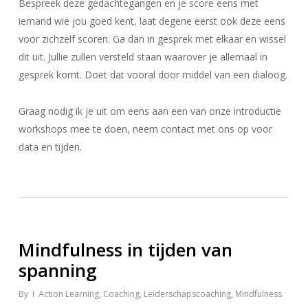
Bespreek deze gedachtegangen en je score eens met
iemand wie jou goed kent, laat degene eerst ook deze eens
voor zichzelf scoren. Ga dan in gesprek met elkaar en wissel
dit uit. Jullie zullen versteld staan waarover je allemaal in
gesprek komt. Doet dat vooral door middel van een dialoog.
Graag nodig ik je uit om eens aan een van onze introductie
workshops mee te doen, neem contact met ons op voor
data en tijden.
Mindfulness in tijden van
spanning
By
Action Learning
,
Coaching
,
Leiderschapscoaching
,
Mindfulness