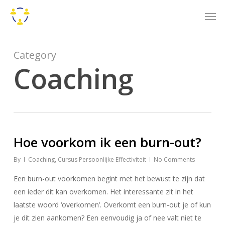
Skip
Men
to
main
content
Category
Coaching
Hoe voorkom ik een burn-out?
By
Coaching
,
Cursus Persoonlijke Effectiviteit
No Comments
Een burn-out voorkomen begint met het bewust te zijn dat
een ieder dit kan overkomen. Het interessante zit in het
laatste woord ‘overkomen’. Overkomt een burn-out je of kun
je dit zien aankomen? Een eenvoudig ja of nee valt niet te