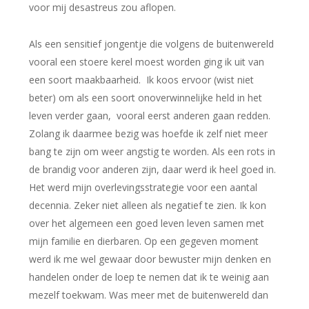
voor mij desastreus zou aflopen.
Als een sensitief jongentje die volgens de buitenwereld
vooral een stoere kerel moest worden ging ik uit van
een soort maakbaarheid. Ik koos ervoor (wist niet
beter) om als een soort onoverwinnelijke held in het
leven verder gaan, vooral eerst anderen gaan redden.
Zolang ik daarmee bezig was hoefde ik zelf niet meer
bang te zijn om weer angstig te worden. Als een rots in
de brandig voor anderen zijn, daar werd ik heel goed in.
Het werd mijn overlevingsstrategie voor een aantal
decennia. Zeker niet alleen als negatief te zien. Ik kon
over het algemeen een goed leven leven samen met
mijn familie en dierbaren. Op een gegeven moment
werd ik me wel gewaar door bewuster mijn denken en
handelen onder de loep te nemen dat ik te weinig aan
mezelf toekwam. Was meer met de buitenwereld dan