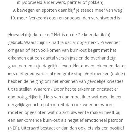
(bijvoorbeeld ander werk, partner of gokken)
bewegen en sporten daar blijf je steeds meer van weg
meer (verkeerd) eten en snoepen dan verantwoord is
Hoeveel (h)erken je er? Het is nu de 2e keer dat ik (h)
gebruik. Waarschijnlijk had je dat al opgemerkt. Preventief
omgaan of het voorkomen van burn-out begint met het
erkennen dat een aantal verschijnselen de overhand zijn
gaan nemen in je dagelijks leven. Het durven erkennen dat er
iets niet goed gaat is al een grote stap. Veel mensen (ook ik)
hebben de neiging om het erkennen van gevoelige kwesties
uit te stellen. Waarom? Door het te erkennen ontstaat er
dan ook gelijkertijd iets van dan moet ik er wat mee. In een
dergelijk gedachtepatroon zit dan ook weer het woord
moeten opgesloten wat op zich alweer te maken heeft bij
een aankomende burn-out als negatief emotioneel patroon
(NEP). Uiteraard bestaat er dan dan ook iets als een positief