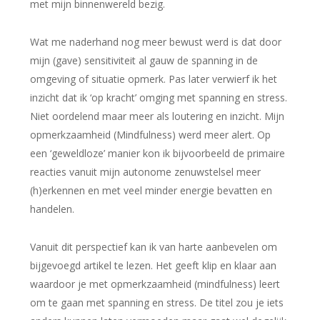
met mijn binnenwereld bezig.
Wat me naderhand nog meer bewust werd is dat door
mijn (gave) sensitiviteit al gauw de spanning in de
omgeving of situatie opmerk. Pas later verwierf ik het
inzicht dat ik ‘op kracht’ omging met spanning en stress.
Niet oordelend maar meer als loutering en inzicht. Mijn
opmerkzaamheid (Mindfulness) werd meer alert. Op
een ‘geweldloze’ manier kon ik bijvoorbeeld de primaire
reacties vanuit mijn autonome zenuwstelsel meer
(h)erkennen en met veel minder energie bevatten en
handelen.
Vanuit dit perspectief kan ik van harte aanbevelen om
bijgevoegd artikel te lezen. Het geeft klip en klaar aan
waardoor je met opmerkzaamheid (mindfulness) leert
om te gaan met spanning en stress. De titel zou je iets