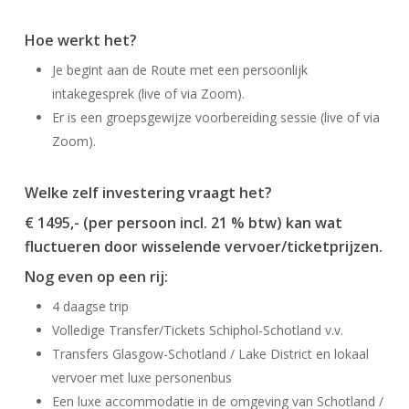
Hoe werkt het?
Je begint aan de Route met een persoonlijk
intakegesprek (live of via Zoom).
Er is een groepsgewijze voorbereiding sessie (live of via
Zoom).
Welke zelf investering vraagt het?
€ 1495,- (per persoon incl. 21 % btw) kan wat
fluctueren door wisselende vervoer/ticketprijzen.
Nog even op een rij:
4 daagse trip
Volledige Transfer/Tickets Schiphol-Schotland v.v.
Transfers Glasgow-Schotland / Lake District en lokaal
vervoer met luxe personenbus
Een luxe accommodatie in de omgeving van Schotland /