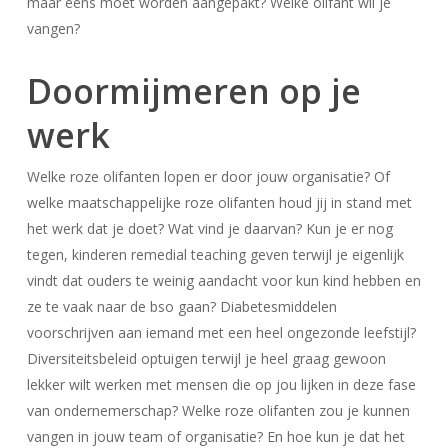
maar eens moet worden aangepakt? Welke olifant wil je
vangen?
Doormijmeren op je
werk
Welke roze olifanten lopen er door jouw organisatie? Of
welke maatschappelijke roze olifanten houd jij in stand met
het werk dat je doet? Wat vind je daarvan? Kun je er nog
tegen, kinderen remedial teaching geven terwijl je eigenlijk
vindt dat ouders te weinig aandacht voor kun kind hebben en
ze te vaak naar de bso gaan? Diabetesmiddelen
voorschrijven aan iemand met een heel ongezonde leefstijl?
Diversiteitsbeleid optuigen terwijl je heel graag gewoon
lekker wilt werken met mensen die op jou lijken in deze fase
van ondernemerschap? Welke roze olifanten zou je kunnen
vangen in jouw team of organisatie? En hoe kun je dat het