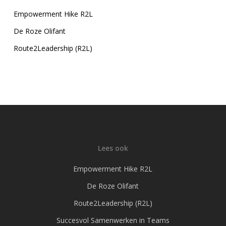
Empowerment Hike R2L
De Roze Olifant
Route2Leadership (R2L)
Lees ook
Empowerment Hike R2L
De Roze Olifant
Route2Leadership (R2L)
Succesvol Samenwerken in Teams