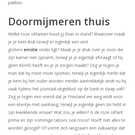
pakken.
Doormijmeren thuis
Welke roze olifanten houd jij thuis in stand? Waarover maak
je je heel druk terwijl er eigenlijk een veel
grotere
emotie
onder ligt? Maak je je druk over je zoon die
zijn kamer niet opruimt, terwijl je je eigenlijk afvraagt of hij
geen ADHD heeft en je je zorgen maakt? Zeg je tegen je
man dat hij meer moet sporten, terwijl je eigenlijk merkt dat
je hem bij het ouder worden minder aantrekkelijk vindt nu hij
vaak tijdens het journaal uitgeblust op de bank in slaap valt?
Zeg je tegen een vriend dat je Friesland ver weg vindt voor
een etentje-met-aanhang, terwijl je eigenlijk geen zin hebt in
zijn kwekkende vrouw? Wat zou je willen? Is de roze olifant
prima en zijn sommige taboes ook mooi? Hoeft niet alles te
worden gezegd? Of vormt zich langzaam een vulkaantje dat