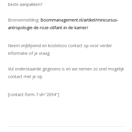
beste aanpakken?
Bronvermelding:
Boommanagement.nl/artikel/minicursus-
antropologie-de-roze-olifant-in-de-kamer/
Neem vrijblijvend en kosteloos contact op voor verder
informatie of je vraag.
Vul onderstaande gegevens is en we nemen zo snel mogelijk
contact met je op.
[contact-form-7 id=”2094″]