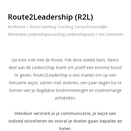
Route2Leadership (R2L)
By
Mharan
Action Learning
,
Coaching
,
Cursus Persoonlijke
Effectiviteit
,
Leiderschapscoaching
,
Leiderschapsreis
No Comments
Ga mee met met de Route. Pak deze unieke kans. Neem
deel aan dit Leiderschap Event om jezelf een enorme boost
te geven. Route2Leadership is een manier om op een
leerzame wijze, samen met anderen, een paar dagen los te
komen van je dagelijkse beslommeringen en routinematige
activiteiten.
Hierdoor versterk je je communicatie, je wijze van
invloed uitoefenen en vooral je doelen gaan bepalen en
halen.