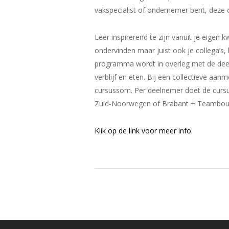
vakspecialist of ondernemer bent, deze 
Leer inspirerend te zijn vanuit je eigen k
ondervinden maar juist ook je collega’s, 
programma wordt in overleg met de deel
verblijf en eten. Bij een collectieve aa
cursussom. Per deelnemer doet de cursusp
Zuid-Noorwegen of Brabant + Teambouwe
Klik op de link voor meer info