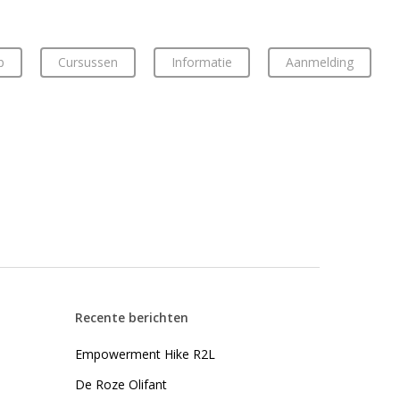
p
Cursussen
Informatie
Aanmelding
Recente berichten
Empowerment Hike R2L
De Roze Olifant