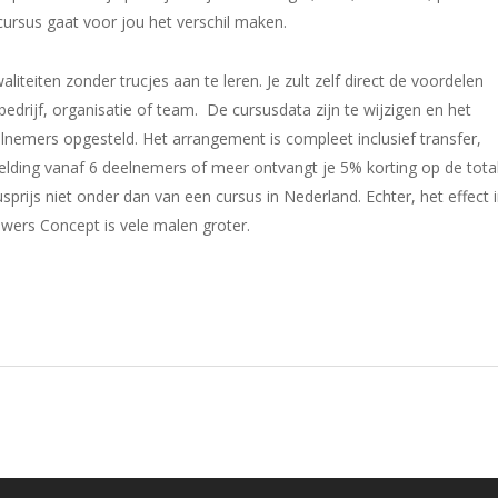
cursus gaat voor jou het verschil maken.
waliteiten zonder trucjes aan te leren. Je zult zelf direct de voordelen
bedrijf, organisatie of team. De cursusdata zijn te wijzigen en het
nemers opgesteld. Het arrangement is compleet inclusief transfer,
nmelding vanaf 6 deelnemers of meer ontvangt je 5% korting op de tota
rijs niet onder dan van een cursus in Nederland. Echter, het effect 
rs Concept is vele malen groter.