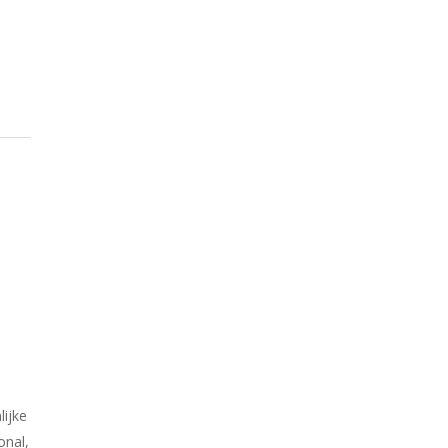
lijke
onal,