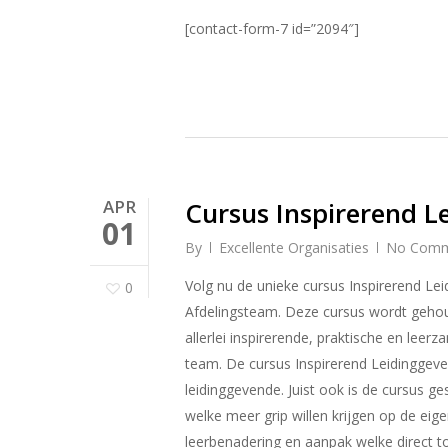
[contact-form-7 id=”2094″]
APR
Cursus Inspirerend 
01
By
Excellente Organisaties
No Comm
Volg nu de unieke cursus Inspirerend Lei
0
Afdelingsteam. Deze cursus wordt gehou
allerlei inspirerende, praktische en leer
team. De cursus Inspirerend Leidinggev
leidinggevende. Juist ook is de cursus ge
welke meer grip willen krijgen op de eige
leerbenadering en aanpak welke direct toe