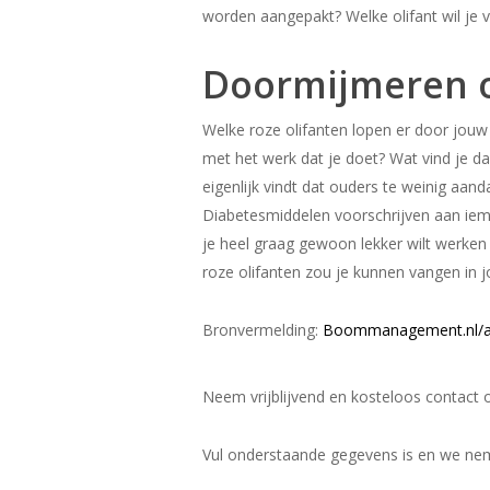
worden aangepakt? Welke olifant wil je 
Doormijmeren o
Welke roze olifanten lopen er door jouw 
met het werk dat je doet? Wat vind je da
eigenlijk vindt dat ouders te weinig aan
Diabetesmiddelen voorschrijven aan ieman
je heel graag gewoon lekker wilt werke
roze olifanten zou je kunnen vangen in 
Bronvermelding:
Boommanagement.nl/arti
Neem vrijblijvend en kosteloos contact o
Vul onderstaande gegevens is en we nem