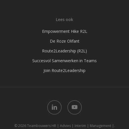
Lees ook
Empowerment Hike R2L
De Roze Olifant
Route2Leadership (R2L)
Succesvol Samenwerken in Teams
Join Route2Leadership
linkedin
youtube
© 2026 Teambouwers HR | Advies | Interim | Management |.