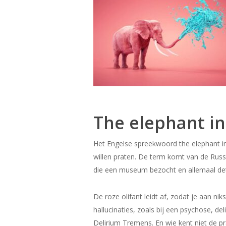
The elephant i
Het Engelse spreekwoord the elephant i
willen praten. De term komt van de Russ
die een museum bezocht en allemaal deta
De roze olifant leidt af, zodat je aan ni
hallucinaties, zoals bij een psychose, de
Delirium Tremens. En wie kent niet de p